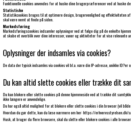
Funktionelle cookies anvendes for at huske dine brugerpræferencer ved at huske de v
Statistiske
Statistikcookies bruges til at optimere design, brugervenlighed og effektiviteten 
skal være nemt at finde på siden.
Markedsføring
Markedsføringscookies indsamler oplysninger ved at følge dig på de enkelte hjemme
at skabe et overblik over dine interesser, vaner og aktiviteter for at vise relevante
Oplysninger der indsamles via cookies?
De data der typisk indsamles via cookies vil bl.a. være din IP-adresse, unikke ID?e
Du kan altid slette cookies eller trække dit s
Du kan blokere eller slette cookies på denne hjemmeside ved at trække dit samtykke 
ikke længere er anvendelige.
Du har også altid mulighed for at blokere eller slette cookies i din browser (vil bå
Hvordan du gør dette, kan du læse nærmere om her:
https://erhvervsstyrelsen.dk/
Husk, at bruger du flere browsere, skal du slette eller blokere cookies i alle browser