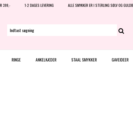
R 399,-
1-2 DAGES LEVERING
ALLE SMYKKER ER I STERLING SØLV OG GULD
RINGE
ANKELKÆDER
STAAL SMYKKER
GAVEIDEER