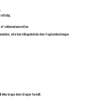
.
rettidig.
t af reklemationsretten.
fsendelse, så vi kan tilbagebetale dine fragtomkostninger.
 ikke bruge dem til egne formål.