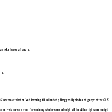
an ikke læses af andre.
dre.
' normale takster. Ved levering til udlandet pålægges ligeledes et gebyr efter GLS'
arer. Hvis en vare mod forventning skulle være udsolgt, vil du så hurtigt som muligt