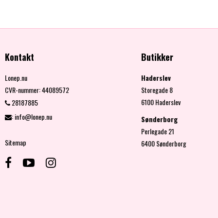
Kontakt
Butikker
Lonep.nu
Haderslev
CVR-nummer
:
44089572
Storegade 8
6100 Haderslev
28187885
:
info@lonep.nu
Sønderborg
Perlegade 21
Sitemap
6400 Sønderborg