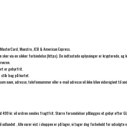
n, MasterCard, Maestro, JCB & American Express.
 sker via en sikker forbindelse (https). De indtastede oplysninger er krypterede, og k
rveren.
rt er gebyrfrit.
 står bag på kortet.
som navn, adresse, telefonnummer eller e-mail adresse vil ikke blive videregivet til an
 499 kr. vil ordren sendes fragtfrit. Større forsendelser pålægges et gebyr efter GLS
udlandet . Alle varer vist i shoppen er på lager, vi tager dog forbehold for udsolgte v