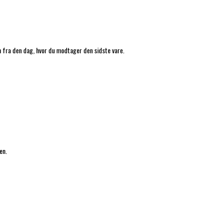
en fra den dag, hvor du modtager den sidste vare.
en.