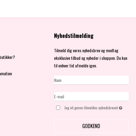
Nyhedstilmelding
Tilmeld dig vores nyhedsbrev og modtag
 butikker?
eksklusive tilbud og nyheder i shoppen. Du kan
til enhver tid afmelde igen.
amation
Jeg vil gerne tilmeldes nyhedsbrevet
GODKEND