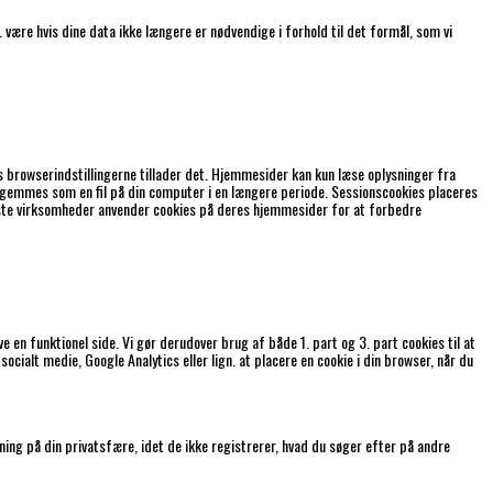
s. være hvis dine data ikke længere er nødvendige i forhold til det formål, som vi
is browserindstillingerne tillader det. Hjemmesider kan kun læse oplysninger fra
s gemmes som en fil på din computer i en længere periode. Sessionscookies placeres
leste virksomheder anvender cookies på deres hjemmesider for at forbedre
n funktionel side. Vi gør derudover brug af både 1. part og 3. part cookies til at
ocialt medie, Google Analytics eller lign. at placere en cookie i din browser, når du
ing på din privatsfære, idet de ikke registrerer, hvad du søger efter på andre