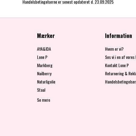
Handelsbetingelserne er senest opdateret d. 23.09.2025
Mærker
Information
AYA&IDA
Hvem er vi?
Lone P
Ses vi i en af vores
Markberg
Kontakt Lone P
Nailberry
Returnering & Rekl
Naturligolie
Handelsbetingelser
Staal
Se mere