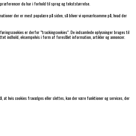
præferencer du har i forhold til sprog og tekststørrelse.
formationer der er mest populære på siden, så bliver vi opmærksomme på, hvad der
føringscookies er derfor ”trackingcookies”. De indsamlede oplysninger bruges til
ettet indhold, eksempelvis i form af foreslået information, artikler og annoncer.
 at hvis cookies fravælges eller slettes, kan der være funktioner og services, der