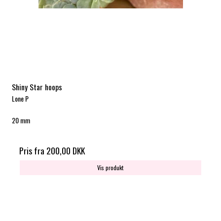
Shiny Star hoops
Lone P
20 mm
Pris fra
200,00 DKK
Vis produkt