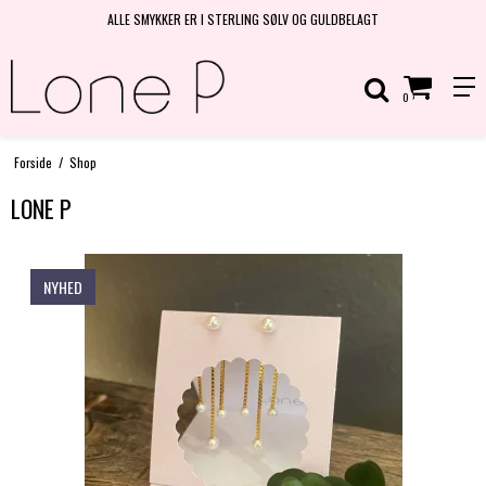
ALLE SMYKKER ER I STERLING SØLV OG GULDBELAGT
0
Forside
/
Shop
LONE P
NYHED