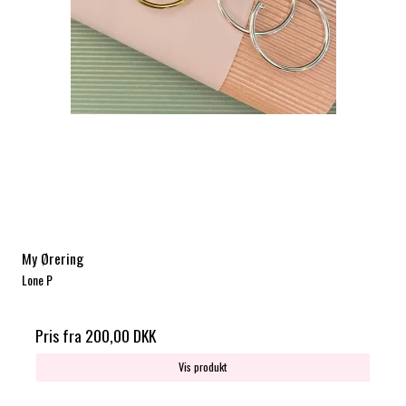
My Ørering
Lone P
Pris fra
200,00 DKK
Vis produkt