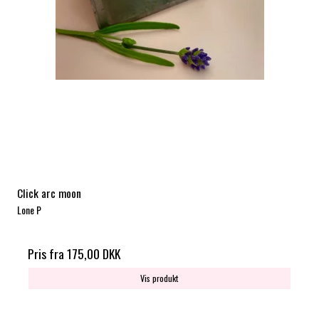
Click arc moon
Lone P
Pris fra
175,00 DKK
Vis produkt