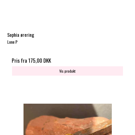
Sophia ørering
Lone P
Pris fra
175,00 DKK
Vis produkt