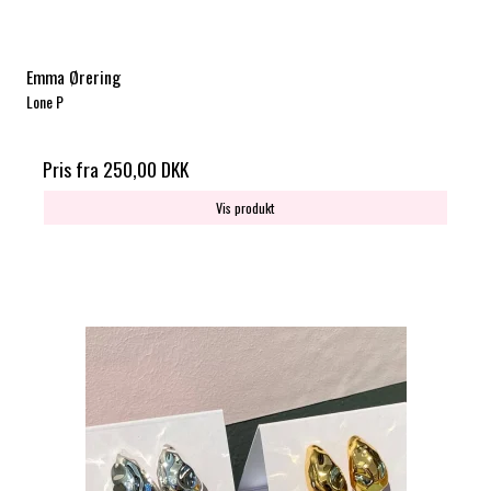
Emma Ørering
Lone P
Pris fra
250,00 DKK
Vis produkt