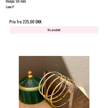
Hoops 50 mm
Lone P
Pris fra
225,00 DKK
Vis produkt