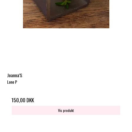
Joanna'S
Lone P
150,00 DKK
Vis produkt