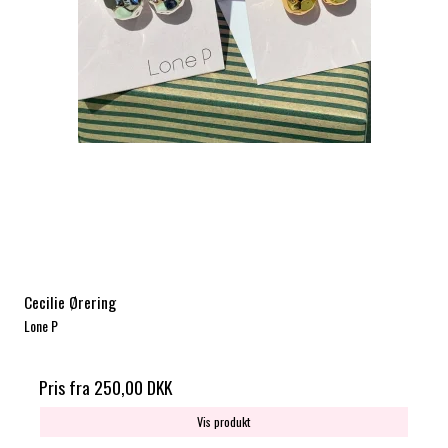
Cecilie Ørering
Lone P
Pris fra
250,00 DKK
Vis produkt