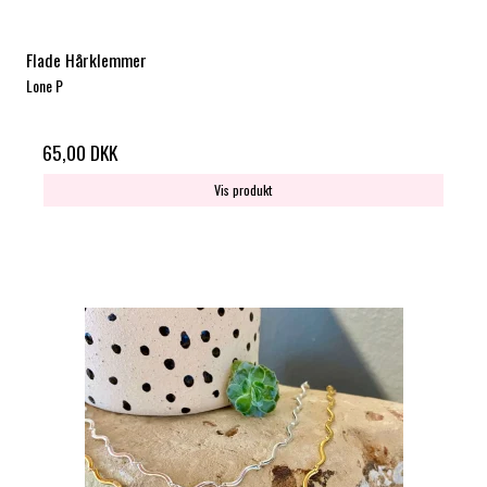
Flade Hårklemmer
Lone P
65,00 DKK
Vis produkt