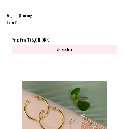
Agnes Ørering
Lone P
Pris fra
175,00 DKK
Vis produkt