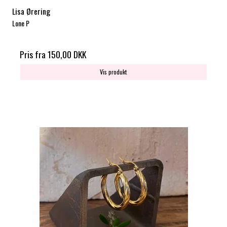
Lisa Ørering
Lone P
Pris fra
150,00 DKK
Vis produkt