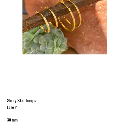
Shiny Star hoops
Lone P
30 mm