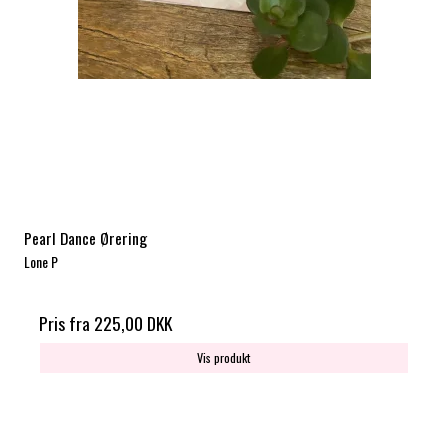
Pearl Dance Ørering
Lone P
Pris fra
225,00 DKK
Vis produkt