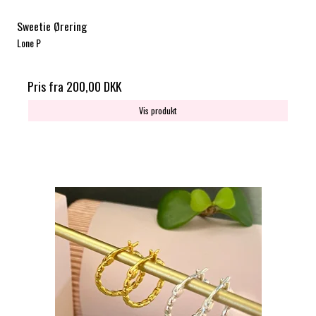
Sweetie Ørering
Lone P
Pris fra
200,00 DKK
Vis produkt