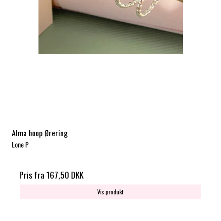
Alma hoop Ørering
Lone P
Pris fra
167,50 DKK
Vis produkt