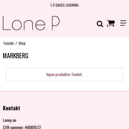
1-2 DAGES LEVERING
0
Forside
/
Shop
MARKBERG
Ingen produkter fundet.
Kontakt
Lonep.nu
CVR-nummer
:
44089572