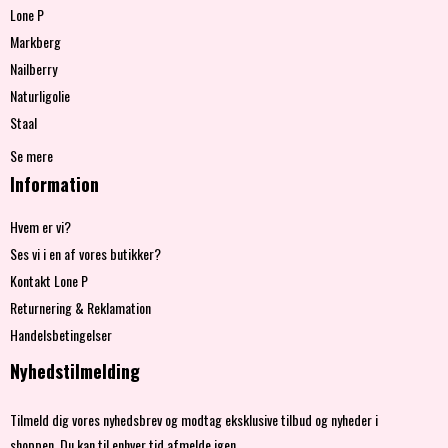
Lone P
Markberg
Nailberry
Naturligolie
Staal
Se mere
Information
Hvem er vi?
Ses vi i en af vores butikker?
Kontakt Lone P
Returnering & Reklamation
Handelsbetingelser
Nyhedstilmelding
Tilmeld dig vores nyhedsbrev og modtag eksklusive tilbud og nyheder i
shoppen. Du kan til enhver tid afmelde igen.