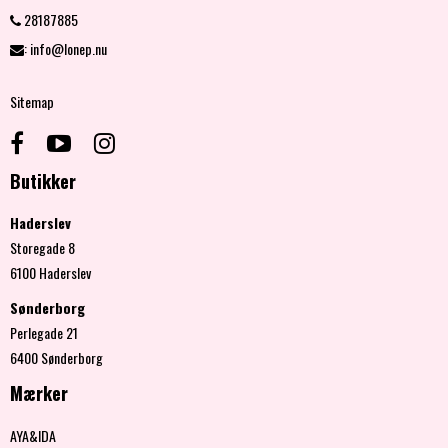
28187885
:
info@lonep.nu
Sitemap
Butikker
Haderslev
Storegade 8
6100 Haderslev
Sønderborg
Perlegade 21
6400 Sønderborg
Mærker
AYA&IDA