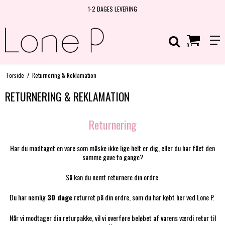
1-2 DAGES LEVERING
0
Forside
/
Returnering & Reklamation
RETURNERING & REKLAMATION
Returnering
Har du modtaget en vare som måske ikke lige helt er dig, eller du har fået den
samme gave to gange?
Så kan du nemt returnere din ordre.
Du har nemlig
30 dage
returret på din ordre, som du har købt her ved Lone P.
Når vi modtager din returpakke, vil vi overføre beløbet af varens værdi retur til