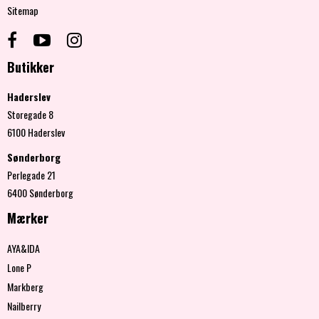
Sitemap
Butikker
Haderslev
Storegade 8
6100 Haderslev
Sønderborg
Perlegade 21
6400 Sønderborg
Mærker
AYA&IDA
Lone P
Markberg
Nailberry