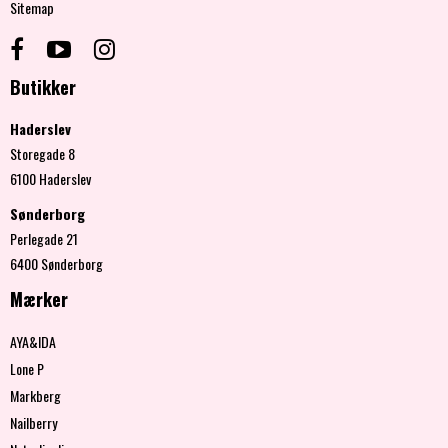
Sitemap
Butikker
Haderslev
Storegade 8
6100 Haderslev
Sønderborg
Perlegade 21
6400 Sønderborg
Mærker
AYA&IDA
Lone P
Markberg
Nailberry