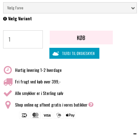
Vælg Farve
Vælg Variant
KØB
TILFØJ TIL ØNSKESKYEN
Hurtig levering 1-2 hverdage
Fri fragt ved køb over 399,-
Alle smykker er i Sterling sølv
Shop online og afhent gratis i vores butikker