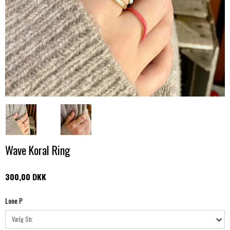
Wave Koral Ring
300,00 DKK
Lone P
Vælg Str.