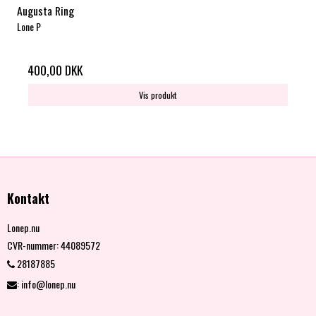
Augusta Ring
Lone P
400,00 DKK
Vis produkt
Kontakt
Lonep.nu
CVR-nummer
:
44089572
28187885
:
info@lonep.nu