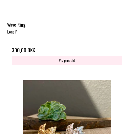
Wave Ring
Lone P
300,00 DKK
Vis produkt